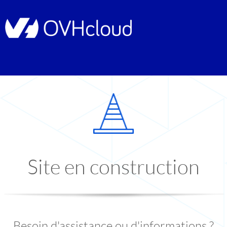
Site en construction
Besoin d'assistance ou d'informations ?